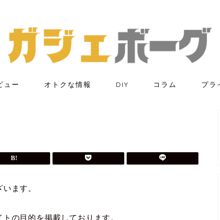
ビュー
オトクな情報
DIY
コラム
プラ
ざいます。
イトの目的を掲載しております。