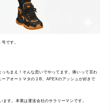
１号です。
なっちまえ！そんな思いでやってます。痛いって言わ
ーアオートマタの２B、APEXのアッシュが好きで
がいます。本業は運送会社のサラリーマンです。