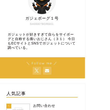
ガジェボーグ１号
GADGETBORG01
ガジェットが好きすぎて自らをサイボー
グと自称する痛いおじさん（３１） 今日
もECサイトとSNSでガジェットについて
調べている。
＼ Follow me ／
人気記事
お問い合わせ
1