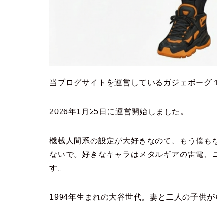
当ブログサイトを運営しているガジェボーグ
2026年1月25日に運営開始しました。
機械人間系の設定が大好きなので、もう僕も
ないで。好きなキャラはメタルギアの雷電、ニ
す。
1994年生まれの大谷世代。妻と二人の子供