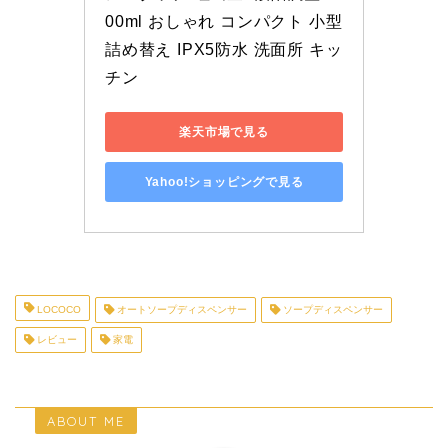
00ml おしゃれ コンパクト 小型 
詰め替え IPX5防水 洗面所 キッ
チン
楽天市場で見る
Yahoo!ショッピングで見る
LOCOCO
オートソープディスペンサー
ソープディスペンサー
レビュー
家電
ABOUT ME