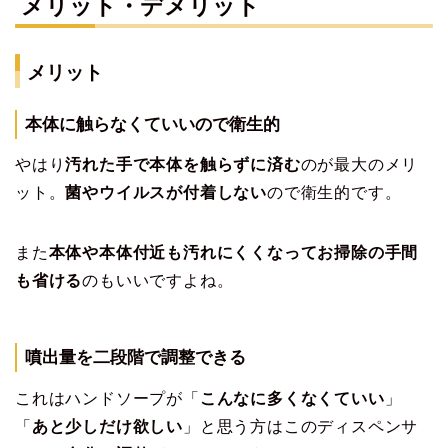
メリット・デメリット
メリット
本体に触らなくていいので衛生的
やはり
汚れた手で本体を触らずに済む
のが最大のメリ
ット。
菌やウイルスが付着しない
ので衛生的です。
また
本体や本体付近も汚れにくくなってお掃除の手間
も省ける
のもいいですよね。
噴出量を二段階で調整できる
これはハンドソープが「
こんなに多くなくていい
」
「
あと少しだけ欲しい
」と思う方はこのディスペンサ