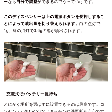
ーなら
自分で調整
ができるのでうってつけです。
このディスペンサーは上の電源ボタンを長押しするこ
とによって噴出量を切り替えられます。
白の点灯で
1g、緑の点灯で0.6gの泡が噴出されます。
充電式でバッテリー長持ち
とにかく場所を選ばずに設置できるのは最高です。コ
ンセントが無いor少ないキッチンや洗面所も安心です