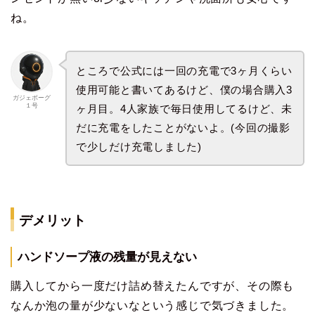
ね。
ところで公式には一回の充電で3ヶ月くらい
使用可能と書いてあるけど、僕の場合購入3
ガジェボーグ
１号
ヶ月目。4人家族で毎日使用してるけど、未
だに充電をしたことがないよ。(今回の撮影
で少しだけ充電しました)
デメリット
ハンドソープ液の残量が見え
ない
購入してから一度だけ詰め替えたんですが、その際も
なんか泡の量が少ないなという感じで気づきました。