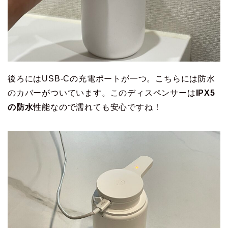
後ろにはUSB-Cの充電ポートが一つ。こちらには防水
のカバーがついています。このディスペンサーは
IPX5
の防水
性能なので濡れても安心ですね！