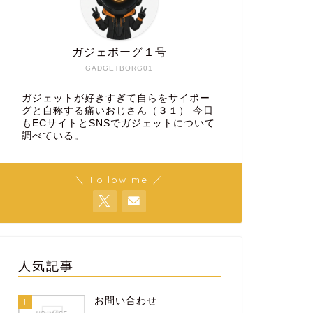
ガジェボーグ１号
GADGETBORG01
ガジェットが好きすぎて自らをサイボー
グと自称する痛いおじさん（３１） 今日
もECサイトとSNSでガジェットについて
調べている。
＼ Follow me ／
人気記事
お問い合わせ
1