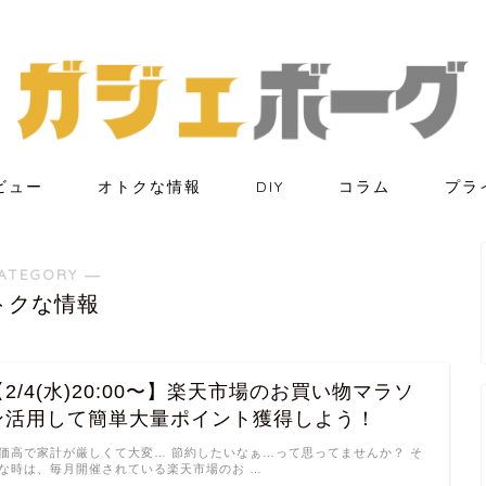
ビュー
オトクな情報
DIY
コラム
プラ
ATEGORY ―
トクな情報
【2/4(水)20:00〜】楽天市場のお買い物マラソ
ン活用して簡単大量ポイント獲得しよう！
価高で家計が厳しくて大変… 節約したいなぁ…って思ってませんか？ そ
な時は、毎月開催されている楽天市場のお …